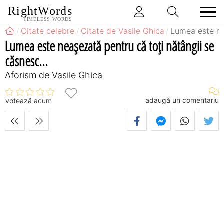
RightWords
TIMELESS WORDS
Citate celebre
Citate de Vasile Ghica
Lumea este nea
Lumea este neaşezată pentru că toţi nătângii se
căsnesc...
Aforism de Vasile Ghica
adaugă un comentariu
votează acum