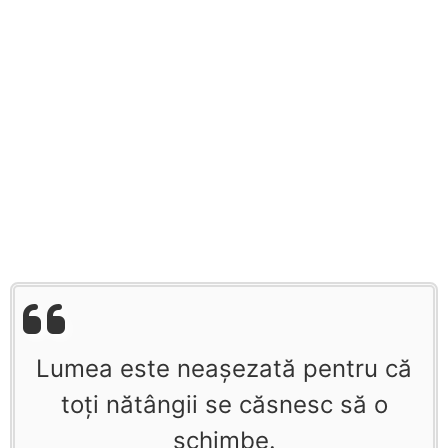
Lumea este neaşezată pentru că
toţi nătângii se căsnesc să o
schimbe.