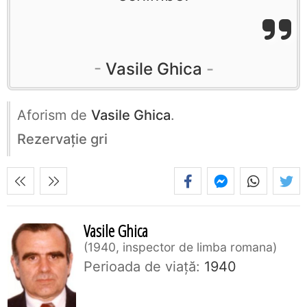
Vasile Ghica
Aforism de
Vasile Ghica
.
Rezervaţie gri
Vasile Ghica
1940, inspector de limba romana
Perioada de viaţă:
1940