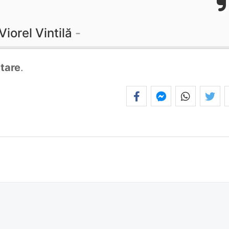
Viorel Vintilă
tare
.