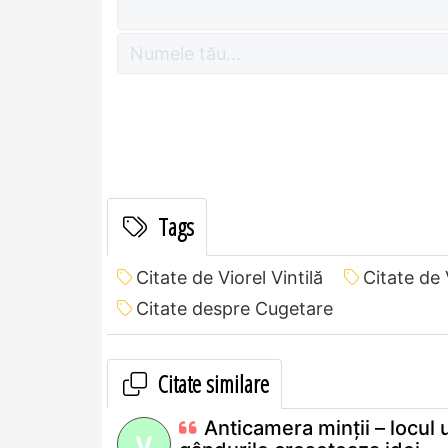
Tags
Citate de Viorel Vintilă
Citate de 
Citate despre Cugetare
Citate similare
Anticamera minţii – locul
V