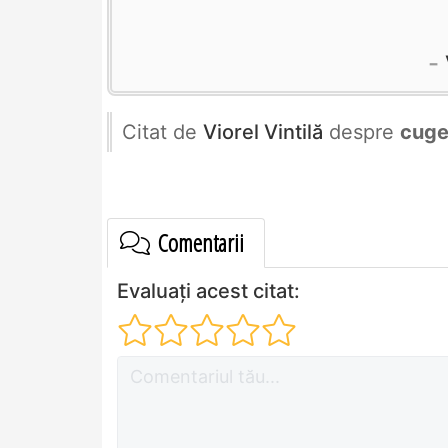
Citat de
Viorel Vintilă
despre
cuge
Comentarii
Evaluați acest citat: