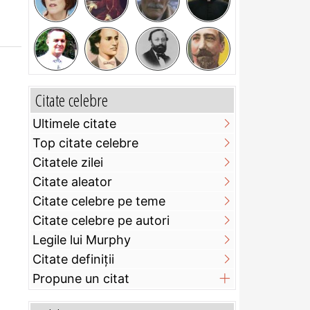
Citate celebre
Ultimele citate
Top citate celebre
Citatele zilei
Citate aleator
Citate celebre pe teme
Citate celebre pe autori
Legile lui Murphy
Citate definiţii
Propune un citat