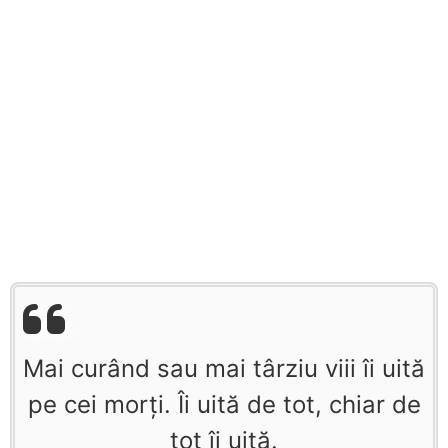
Mai curând sau mai târziu viii îi uită
pe cei morţi. Îi uită de tot, chiar de
tot îi uită.