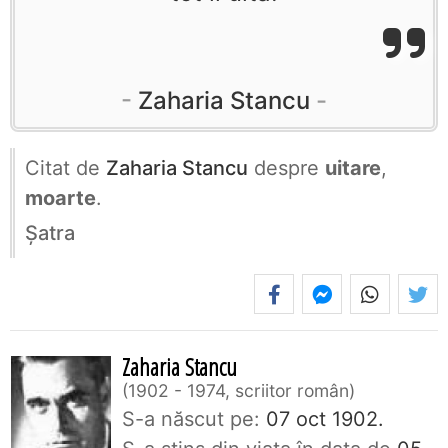
Zaharia Stancu
Citat de
Zaharia Stancu
despre
uitare
,
moarte
.
Şatra
Zaharia Stancu
1902 - 1974, scriitor român
S-a născut pe:
07 oct 1902.