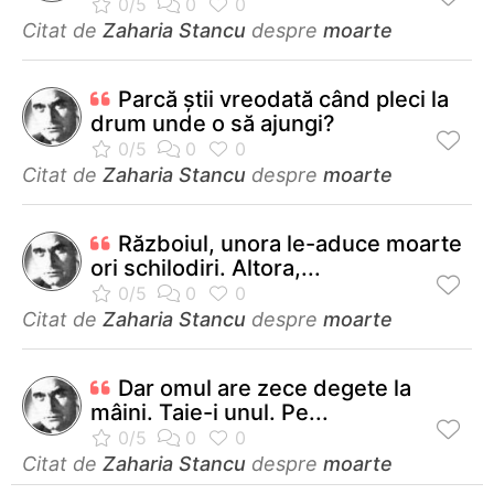
Citat de
Zaharia Stancu
despre
moarte
Parcă ştii vreodată când pleci la
drum unde o să ajungi?
Citat de
Zaharia Stancu
despre
moarte
Războiul, unora le-aduce moarte
ori schilodiri. Altora,...
Citat de
Zaharia Stancu
despre
moarte
Dar omul are zece degete la
mâini. Taie-i unul. Pe...
Citat de
Zaharia Stancu
despre
moarte