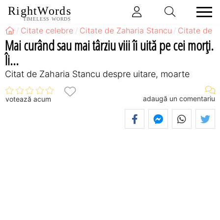
RightWords
TIMELESS WORDS
Citate celebre
Citate de Zaharia Stancu
Citate de Z
Mai curând sau mai târziu viii îi uită pe cei morţi.
Îi...
Citat de Zaharia Stancu despre uitare, moarte
adaugă un comentariu
votează acum