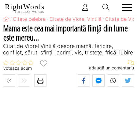
RightWords
TIMELESS WORDS
Citate celebre
Citate de Viorel Vintilă
Citate de Vio
Mama este cea mai importantă fiinţă din lume
este mereu...
Citat de Viorel Vintilă despre mamă, fericire,
conflict, sărut, sfinți, lacrimi, vis, tristețe, frică, iubire
adaugă un comentariu
votează acum