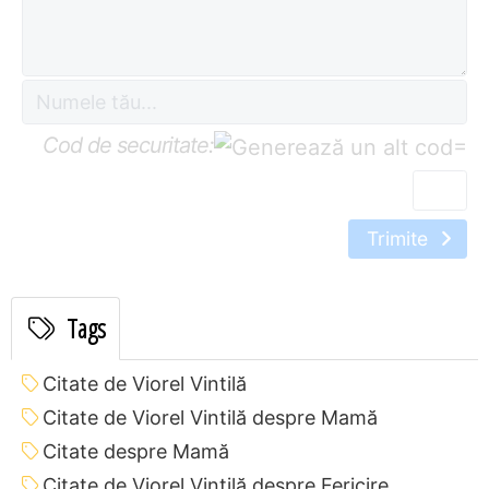
Cod de securitate:
=
Trimite
Tags
Citate de Viorel Vintilă
Citate de Viorel Vintilă despre Mamă
Citate despre Mamă
Citate de Viorel Vintilă despre Fericire