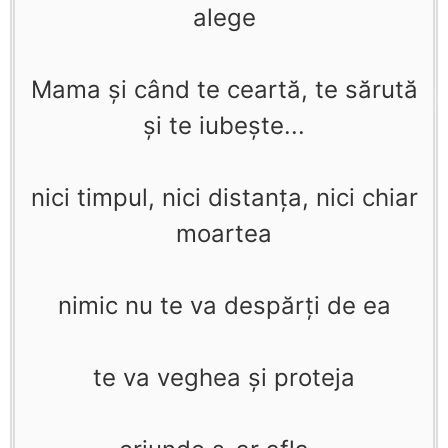
alege
Mama şi când te ceartă, te sărută
şi te iubeşte...
nici timpul, nici distanţa, nici chiar
moartea
nimic nu te va despărţi de ea
te va veghea şi proteja