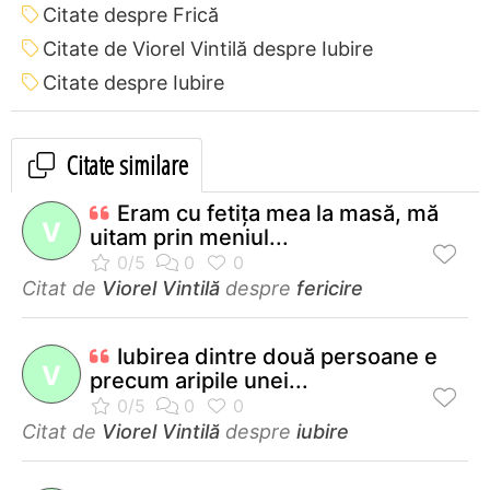
Citate despre Frică
Citate de Viorel Vintilă despre Iubire
Citate despre Iubire
Citate similare
Eram cu fetiţa mea la masă, mă
V
uitam prin meniul...
Citat de
Viorel Vintilă
despre
fericire
Iubirea dintre două persoane e
V
precum aripile unei...
Citat de
Viorel Vintilă
despre
iubire