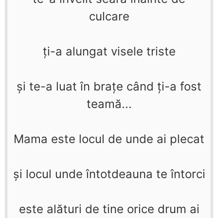
culcare
ţi-a alungat visele triste
şi te-a luat în braţe când ţi-a fost
teamă...
Mama este locul de unde ai plecat
şi locul unde întotdeauna te întorci
este alături de tine orice drum ai