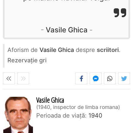
Vasile Ghica
Aforism de
Vasile Ghica
despre
scriitori
.
Rezervaţie gri
Vasile Ghica
1940, inspector de limba romana
Perioada de viaţă:
1940