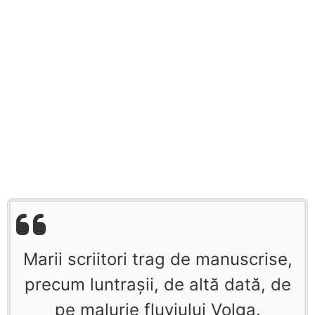
Marii scriitori trag de manuscrise,
precum luntraşii, de altă dată, de
pe malurie fluviului Volga.