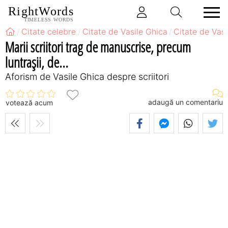
RightWords
TIMELESS WORDS
Citate celebre
Citate de Vasile Ghica
Citate de Vasi
Marii scriitori trag de manuscrise, precum
luntraşii, de...
Aforism de Vasile Ghica despre scriitori
adaugă un comentariu
votează acum