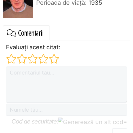
Perioada de viaţă:
1935
Comentarii
Evaluați acest citat:
Cod de securitate:
=