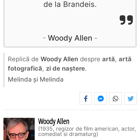
de la Brandeis.
Woody Allen
Replică de
Woody Allen
despre
artă
,
artă
fotografică
,
zi de naștere
.
Melinda şi Melinda
Woody Allen
1935, regizor de film american, actor,
comediat si dramaturg