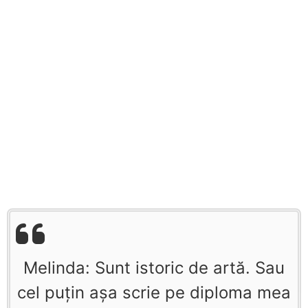
Melinda: Sunt istoric de artă. Sau
cel puţin aşa scrie pe diploma mea