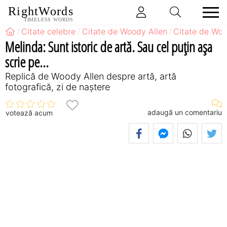
RightWords
TIMELESS WORDS
Citate celebre
Citate de Woody Allen
Citate de Woo
Melinda: Sunt istoric de artă. Sau cel puţin aşa
scrie pe...
Replică de Woody Allen despre artă, artă
fotografică, zi de naștere
adaugă un comentariu
votează acum