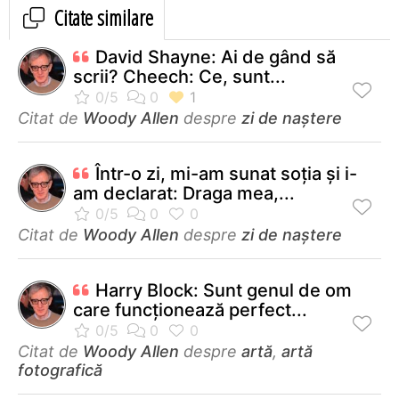
Citate similare
David Shayne: Ai de gând să
scrii? Cheech: Ce, sunt...
Citat de
Woody Allen
despre
zi de naștere
Într-o zi, mi-am sunat soţia şi i-
am declarat: Draga mea,...
Citat de
Woody Allen
despre
zi de naștere
Harry Block: Sunt genul de om
care funcţionează perfect...
Citat de
Woody Allen
despre
artă
,
artă
fotografică