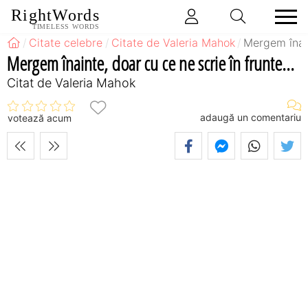
RightWords
TIMELESS WORDS
Citate celebre
Citate de Valeria Mahok
Mergem înain
Mergem înainte, doar cu ce ne scrie în frunte...
Citat de Valeria Mahok
adaugă un comentariu
votează acum