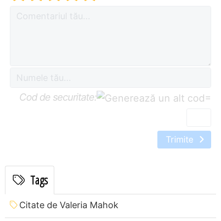
Cod de securitate:
=
Trimite
Tags
Citate de Valeria Mahok