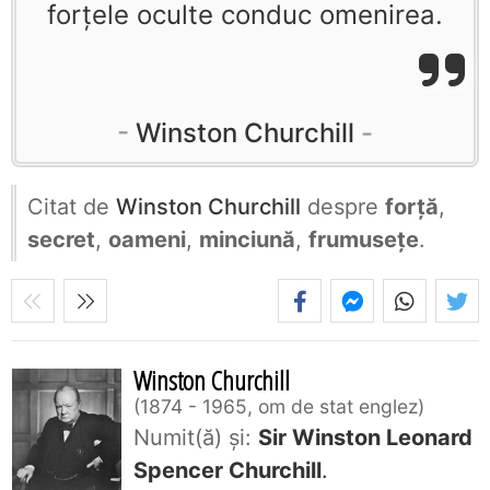
forţele oculte conduc omenirea.
Winston Churchill
Citat de
Winston Churchill
despre
forță
,
secret
,
oameni
,
minciună
,
frumusețe
.
Winston Churchill
1874 - 1965, om de stat englez
Numit(ă) și:
Sir Winston Leonard
Spencer Churchill
.