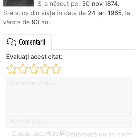
S-a născut pe:
30 nov 1874.
S-a stins din viaţa în data de
24 jan 1965
, la
vârsta de
90
ani.
Comentarii
Evaluați acest citat:
Cod de securitate:
=