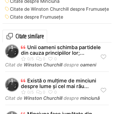
Citate despre Minciună
Citate de Winston Churchill despre Frumusețe
Citate despre Frumusețe
Citate similare
Unii oameni schimba partidele
din cauza principiilor lor;...
Citat de
Winston Churchill
despre
oameni
Există o mulţime de minciuni
despre lume şi cel mai rău...
Citat de
Winston Churchill
despre
minciună
Minciuna face jumătate din