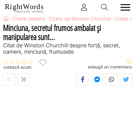
RightWords
TIMELESS WORDS
Citate celebre
Citate de Winston Churchill
Citate d
Minciuna, secretul frumos ambalat şi
manipularea sunt...
Citat de Winston Churchill despre forță, secret,
oameni, minciună, frumusețe
adaugă un comentariu
votează acum