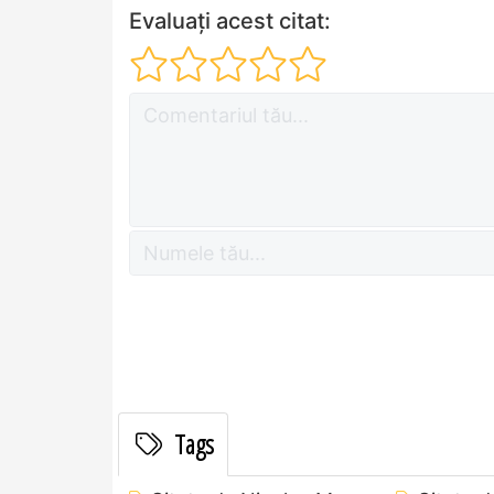
Evaluați acest citat:
Tags