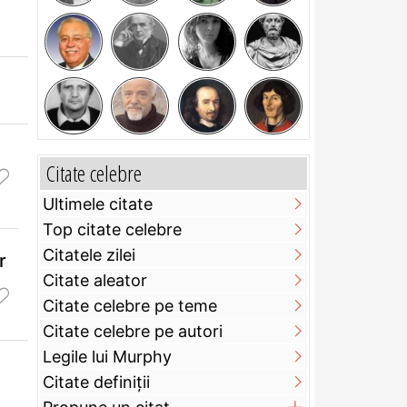
Citate celebre
Ultimele citate
Top citate celebre
Citatele zilei
r
Citate aleator
Citate celebre pe teme
Citate celebre pe autori
Legile lui Murphy
Citate definiţii