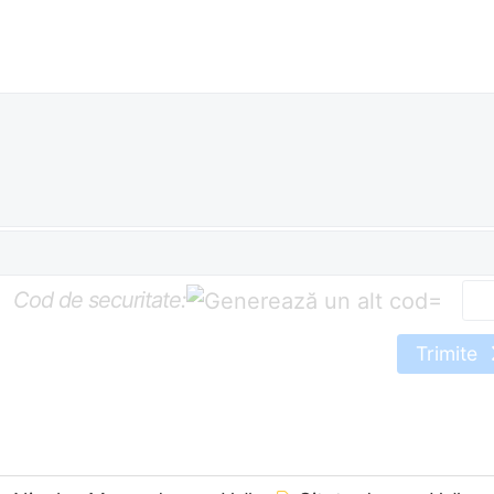
Cod de securitate:
=
Trimite