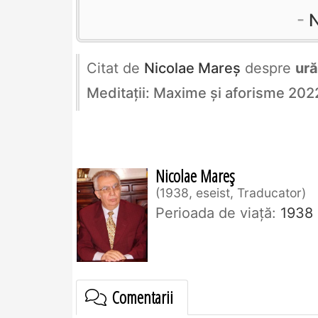
N
Citat de
Nicolae Mareș
despre
ură
Meditații: Maxime și aforisme 202
Nicolae Mareș
1938, eseist, Traducator
Perioada de viaţă:
1938
Comentarii