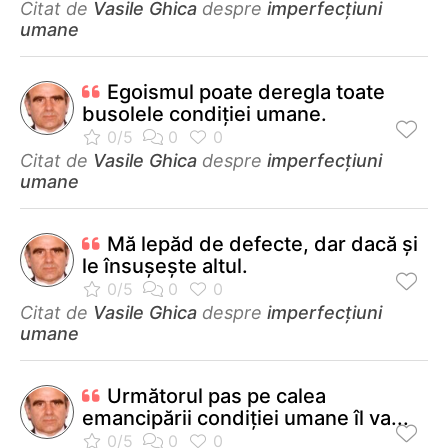
Citat de
Vasile Ghica
despre
imperfecțiuni
umane
Egoismul poate deregla toate
busolele condiţiei umane.
Citat de
Vasile Ghica
despre
imperfecțiuni
umane
Mă lepăd de defecte, dar dacă și
le însușește altul.
Citat de
Vasile Ghica
despre
imperfecțiuni
umane
Următorul pas pe calea
emancipării condiţiei umane îl va...