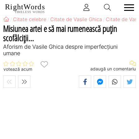
RightWords
TIMELESS WORDS
Citate celebre
Citate de Vasile Ghica
Citate de Vas
Misiunea artei e să mai rumenească puţin
scofâlciţii...
Aforism de Vasile Ghica despre imperfecțiuni
umane
adaugă un comentariu
votează acum