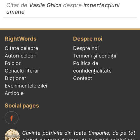
Citat de
Vasile Ghica
despre
imperfecțiuni
umane
RightWords
Despre noi
Citate celebre
Despre noi
Autori celebri
Termeni și condiții
Folclor
Politica de
Cenaclu literar
confidenţialitate
Dicționar
Contact
Evenimentele zilei
Articole
Social pages
Cuvinte potrivite din toate timpurile, de pe tot