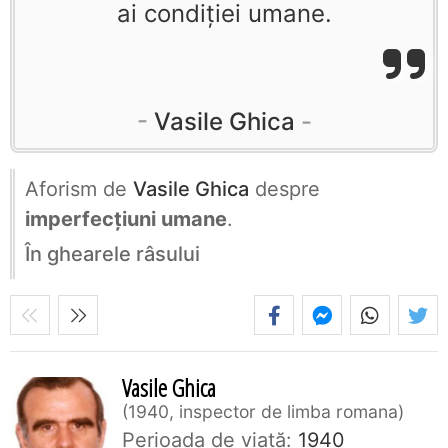
ai condiţiei umane.
Vasile Ghica
Aforism de
Vasile Ghica
despre
imperfecțiuni umane
.
În ghearele râsului
Vasile Ghica
1940, inspector de limba romana
Perioada de viaţă:
1940