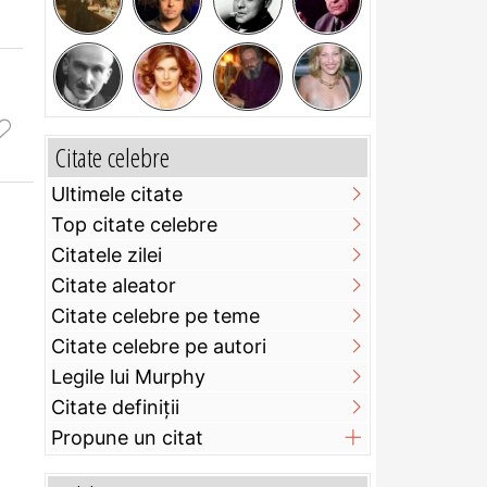
Citate celebre
Ultimele citate
Top citate celebre
Citatele zilei
Citate aleator
Citate celebre pe teme
Citate celebre pe autori
Legile lui Murphy
Citate definiţii
Propune un citat