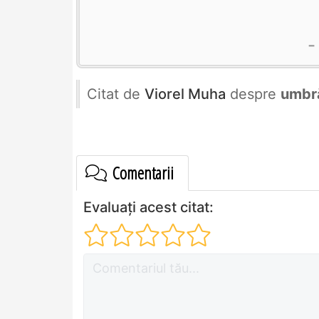
Citat de
Viorel Muha
despre
umbr
Comentarii
Evaluați acest citat: