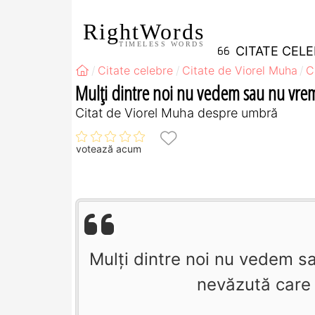
RightWords
TIMELESS WORDS
CITATE CEL
Citate celebre
Citate de Viorel Muha
C
Mulţi dintre noi nu vedem sau nu vrem
Citat de Viorel Muha despre umbră
votează acum
Mulţi dintre noi nu vedem 
nevăzută care 