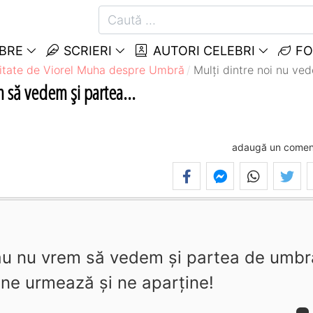
EBRE
SCRIERI
AUTORI CELEBRI
FO
itate de Viorel Muha despre Umbră
Mulţi dintre noi nu ve
 să vedem şi partea...
adaugă un comen
sau nu vrem să vedem şi partea de umbr
ne urmează şi ne aparţine!