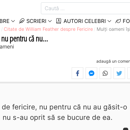
EBRE
SCRIERI
AUTORI CELEBRI
FO
r
Citate de William Feather despre Fericire
Mulţi oameni îşi
, nu pentru că nu...
oameni
adaugă un comen
a de fericire, nu pentru că nu au găsit-o
ă nu s-au oprit să se bucure de ea.