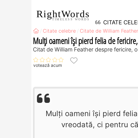
RightWords
TIMELESS WORDS
CITATE CEL
Citate celebre
Citate de William Feathe
Mulţi oameni îşi pierd felia de fericire
Citat de William Feather despre fericire, 
votează acum
Mulţi oameni îşi pierd feli
vreodată, ci pentru c