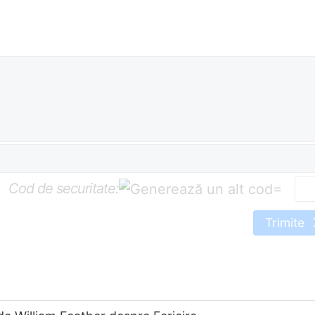
Cod de securitate:
=
Trimite