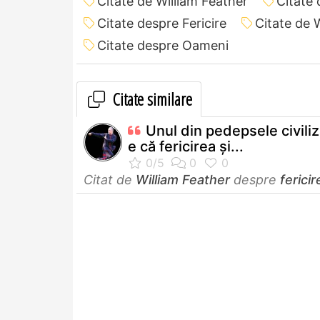
Citate de William Feather
Citate 
Citate despre Fericire
Citate de 
Citate despre Oameni
Citate similare
Unul din pedepsele civiliza
e că fericirea şi...
Citat de
William Feather
despre
fericir