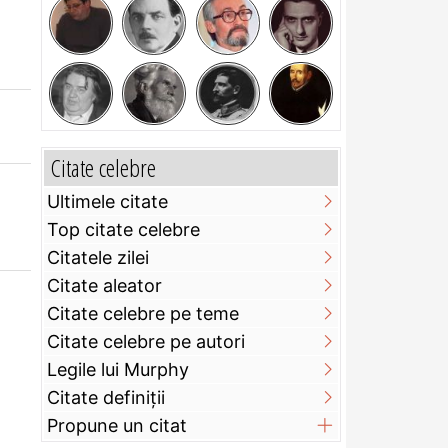
Citate celebre
Ultimele citate
Top citate celebre
Citatele zilei
Citate aleator
Citate celebre pe teme
Citate celebre pe autori
Legile lui Murphy
Citate definiţii
Propune un citat