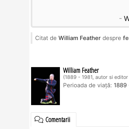
W
Citat de
William Feather
despre
fe
William Feather
1889 - 1981, autor si edito
Perioada de viaţă:
1889 
Comentarii