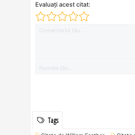
Evaluați acest citat:
Tags