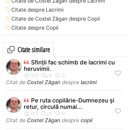
Citate de Costel Zăgan despre Lacrimi
Citate despre Lacrimi
Citate de Costel Zăgan despre Copii
Citate despre Copii
Citate similare
Sfinţii fac schimb de lacrimi cu
heruvimii.
Citat de
Costel Zăgan
despre
lacrimi
Pe ruta copilărie-Dumnezeu şi
retur, circulă numai...
Citat de
Costel Zăgan
despre
copii