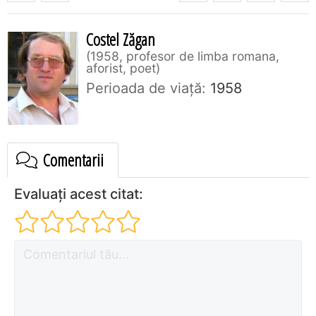
Costel Zăgan
1958, profesor de limba romana,
aforist, poet
Perioada de viaţă:
1958
Comentarii
Evaluați acest citat: