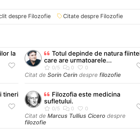
lit despre Filozofie
Citate despre Filozofie
lor la
Totul depinde de natura fiinte
care are urmatoarele...
Citat de
Sorin Cerin
despre
filozofie
i tineri
Filozofia este medicina
sufletului.
Citat de
Marcus Tullius Cicero
despre
filozofie