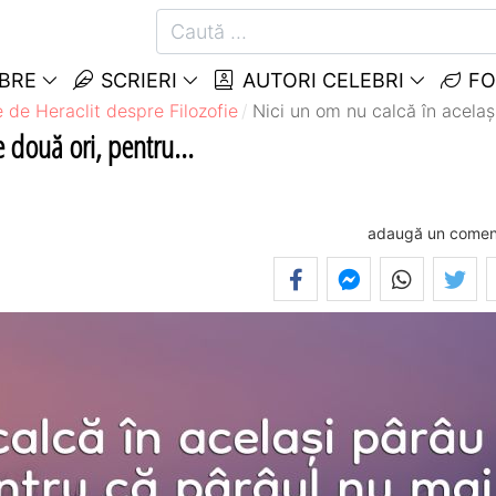
EBRE
SCRIERI
AUTORI CELEBRI
FO
e de Heraclit despre Filozofie
Nici un om nu calcă în același
e două ori, pentru...
adaugă un comen