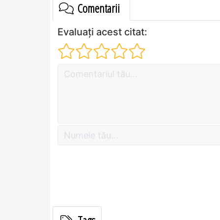
Comentarii
Evaluați acest citat: