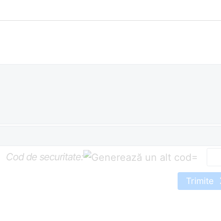
Cod de securitate:
=
Trimite