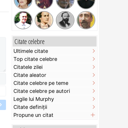
Citate celebre
Ultimele citate
Top citate celebre
Citatele zilei
Citate aleator
Citate celebre pe teme
Citate celebre pe autori
Legile lui Murphy
Citate definiţii
Propune un citat