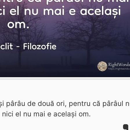
și pârâu de două ori, pentru că pârâul 
 nici el nu mai e același om.