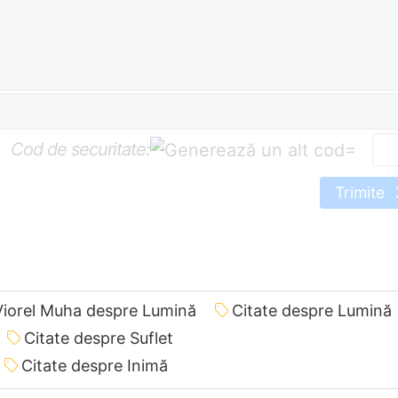
Cod de securitate:
=
Trimite
Viorel Muha despre Lumină
Citate despre Lumină
Citate despre Suflet
Citate despre Inimă