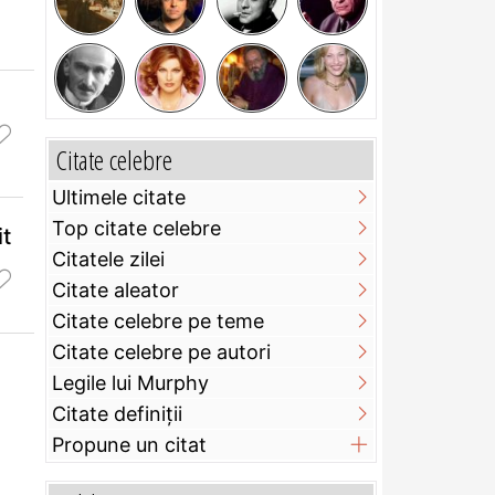
Citate celebre
Ultimele citate
Top citate celebre
it
Citatele zilei
Citate aleator
Citate celebre pe teme
Citate celebre pe autori
Legile lui Murphy
Citate definiţii
Propune un citat