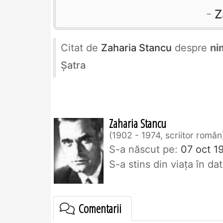
Z
Citat de
Zaharia Stancu
despre
ni
Şatra
Zaharia Stancu
1902 - 1974, scriitor român
S-a născut pe:
07 oct 1
S-a stins din viaţa în d
Comentarii