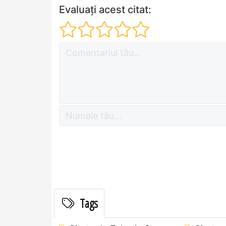
Evaluați acest citat:
Tags