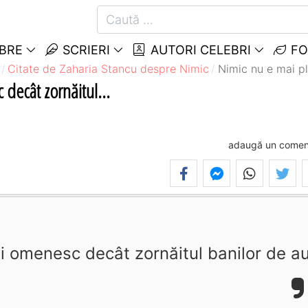
EBRE
SCRIERI
AUTORI CELEBRI
FO
Citate de Zaharia Stancu despre Nimic
Nimic nu e mai pl
decât zornăitul...
adaugă un comen
i omenesc decât zornăitul banilor de au