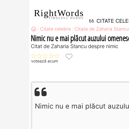
RightWords
TIMELESS WORDS
CITATE CEL
Citate celebre
Citate de Zaharia Stancu
Nimic nu e mai plăcut auzului omenesc 
Citat de Zaharia Stancu despre nimic
votează acum
Nimic nu e mai plăcut auzulu