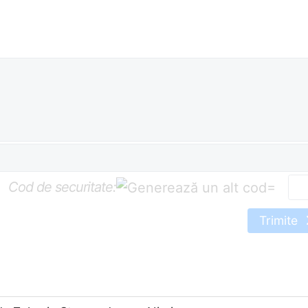
Cod de securitate:
=
Trimite