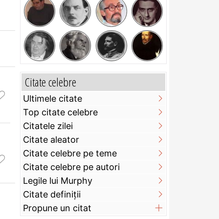
Citate celebre
Ultimele citate
Top citate celebre
Citatele zilei
Citate aleator
Citate celebre pe teme
Citate celebre pe autori
Legile lui Murphy
Citate definiţii
Propune un citat