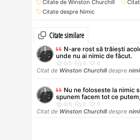
Citate de Winston Churchill
Cita
Citate despre Nimic
Citate similare
N-are rost să trăieşti acol
unde nu ai nimic de făcut.
Citat de
Winston Churchill
despre
nimi
Nu ne foloseste la nimic 
spunem facem tot ce putem,
Citat de
Winston Churchill
despre
nimi