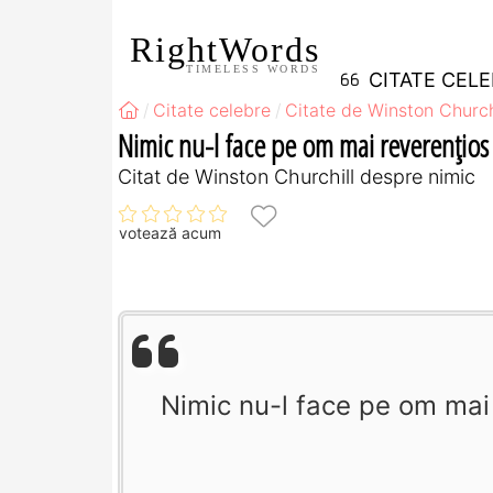
RightWords
TIMELESS WORDS
CITATE CEL
Citate celebre
Citate de Winston Church
Nimic nu-l face pe om mai reverenţios 
Citat de Winston Churchill despre nimic
votează acum
Nimic nu-l face pe om mai 