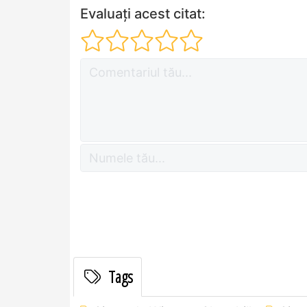
Evaluați acest citat:
Tags