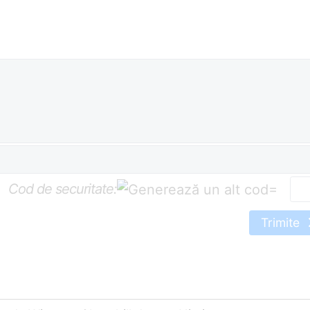
Cod de securitate:
=
Trimite