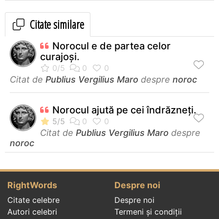
Citate similare
Norocul e de partea celor
curajoşi.
Citat de
Publius Vergilius Maro
despre
noroc
Norocul ajută pe cei îndrăzneți.
Citat de
Publius Vergilius Maro
despre
noroc
RightWords
Despre noi
Citate celebre
Despre noi
Autori celebri
Termeni și condiții