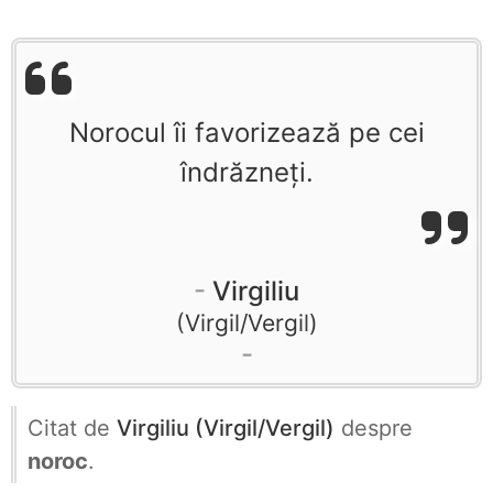
Norocul îi favorizează pe cei
îndrăzneți.
Virgiliu
Virgil/Vergil
Citat de
Virgiliu (Virgil/Vergil)
despre
noroc
.