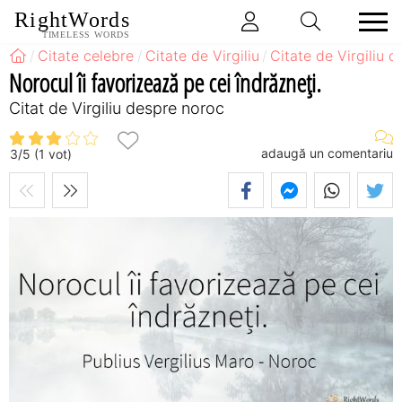
RightWords
TIMELESS WORDS
Citate celebre
Citate de Virgiliu
Citate de Virgiliu 
Norocul îi favorizează pe cei îndrăzneți.
Citat de Virgiliu despre noroc
adaugă un comentariu
3
/
5
(
1
vot)