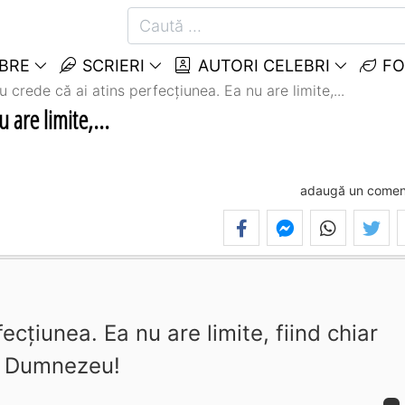
EBRE
SCRIERI
AUTORI CELEBRI
FO
u crede că ai atins perfecţiunea. Ea nu are limite,...
 are limite,...
adaugă un comen
ecţiunea. Ea nu are limite, fiind chiar
Dumnezeu!