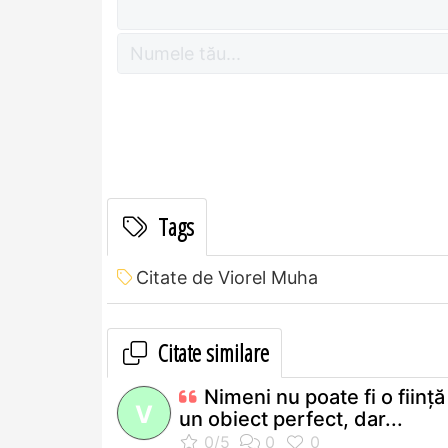
Tags
Citate de Viorel Muha
Citate similare
Nimeni nu poate fi o fiinţă
V
un obiect perfect, dar...