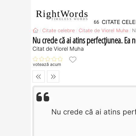
RightWords
TIMELESS WORDS
CITATE CEL
Citate celebre
Citate de Viorel Muha
N
Nu crede că ai atins perfecţiunea. Ea nu
Citat de Viorel Muha
votează acum
Nu crede că ai atins perf