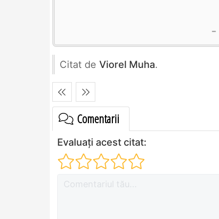
Citat de
Viorel Muha
.
Comentarii
Evaluați acest citat: