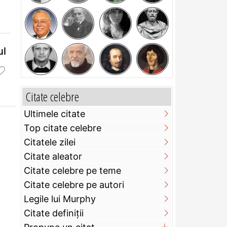
ul
Citate celebre
Ultimele citate
Top citate celebre
Citatele zilei
Citate aleator
Citate celebre pe teme
Citate celebre pe autori
Legile lui Murphy
Citate definiţii