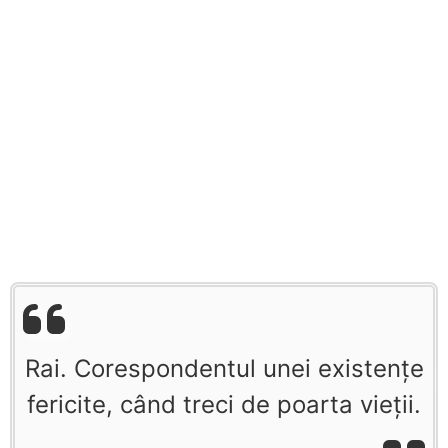
Rai. Corespondentul unei existenţe
fericite, când treci de poarta vieţii.