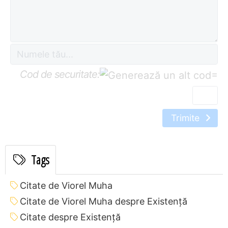
Cod de securitate:
=
Trimite
Tags
Citate de Viorel Muha
Citate de Viorel Muha despre Existență
Citate despre Existență