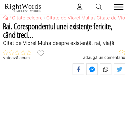
RightWords
TIMELESS WORDS
Citate celebre
Citate de Viorel Muha
Citate de Vior
Rai. Corespondentul unei existenţe fericite,
când treci...
Citat de Viorel Muha despre existență, rai, viață
adaugă un comentariu
votează acum