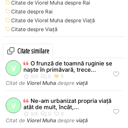
Citate de Viorel Muha despre Rai
Citate despre Rai
Citate de Viorel Muha despre Viață
Citate despre Viață
Citate similare
O frunză de toamnă ruginie se
V
naşte în primăvară, trece...
Citat de
Viorel Muha
despre
viață
Ne-am urbanizat propria viaţă
V
atât de mult, încât,...
Citat de
Viorel Muha
despre
viață