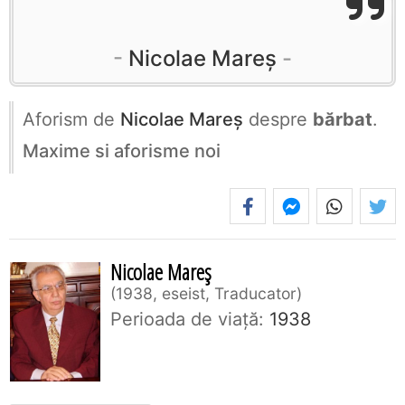
Nicolae Mareș
Aforism de
Nicolae Mareș
despre
bărbat
.
Maxime si aforisme noi
Nicolae Mareș
1938, eseist, Traducator
Perioada de viaţă:
1938