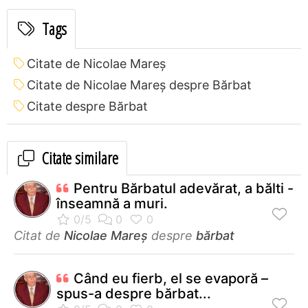
Tags
Citate de Nicolae Mareș
Citate de Nicolae Mareș despre Bărbat
Citate despre Bărbat
Citate similare
Pentru Bărbatul adevărat, a bălti -
înseamnă a muri.
Citat de
Nicolae Mareș
despre
bărbat
Când eu fierb, el se evaporă –
spus-a despre bărbat...