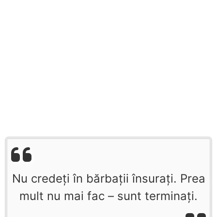
Nu credeți în bărbații însurați. Prea
mult nu mai fac – sunt terminați.