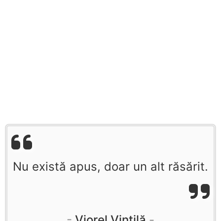
Nu există apus, doar un alt răsărit.
Viorel Vintilă