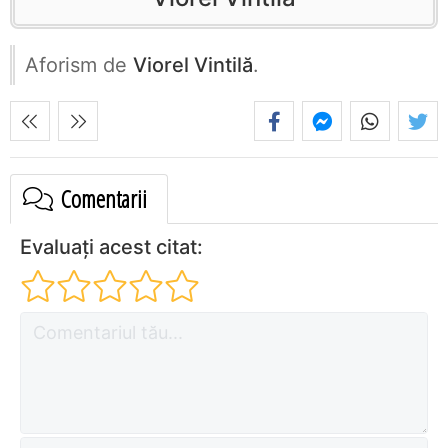
Aforism de
Viorel Vintilă
.
Comentarii
Evaluați acest citat: