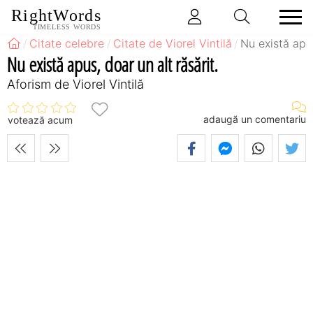
RightWords
TIMELESS WORDS
Citate celebre
Citate de Viorel Vintilă
Nu există apus
Nu există apus, doar un alt răsărit.
Aforism de Viorel Vintilă
adaugă un comentariu
votează acum