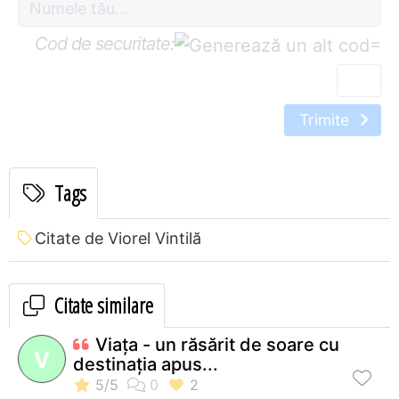
Cod de securitate:
=
Trimite
Tags
Citate de Viorel Vintilă
Citate similare
Viaţa - un răsărit de soare cu
V
destinaţia apus...