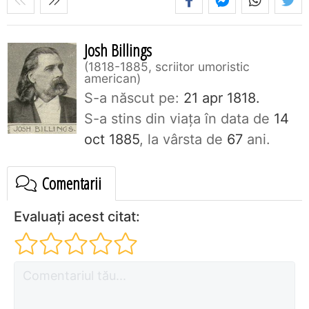
Josh Billings
1818-1885, scriitor umoristic
american
S-a născut pe:
21 apr 1818.
S-a stins din viaţa în data de
14
oct 1885
, la vârsta de
67
ani.
Comentarii
Evaluați acest citat: