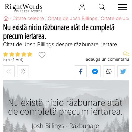
RightWords
TIMELESS WORDS
Citate celebre
Citate de Josh Billings
Citate de Jos
Nu există nicio răzbunare atât de completă
precum iertarea.
Citat de Josh Billings despre răzbunare, iertare
adaugă un comentariu
5
/
5
(
1
vot)