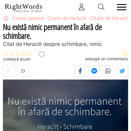
RightWords
TIMELESS WORDS
Citate celebre
Citate de Heraclit
Citate de Heracli
Nu există nimic permanent în afară de
schimbare.
Citat de Heraclit despre schimbare, nimic
adaugă un comentariu
votează acum