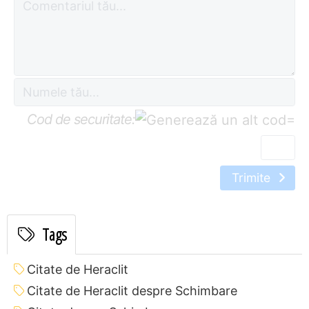
Cod de securitate:
=
Trimite
Tags
Citate de Heraclit
Citate de Heraclit despre Schimbare