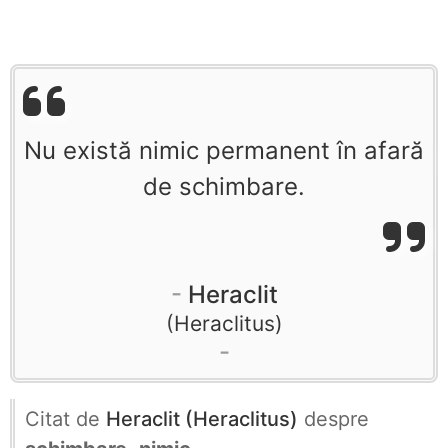
Nu există nimic permanent în afară
de schimbare.
Heraclit
Heraclitus
Citat de
Heraclit (Heraclitus)
despre