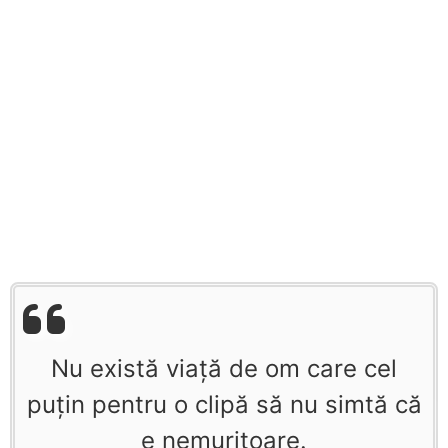
Nu există viaţă de om care cel
puţin pentru o clipă să nu simtă că
e nemuritoare.