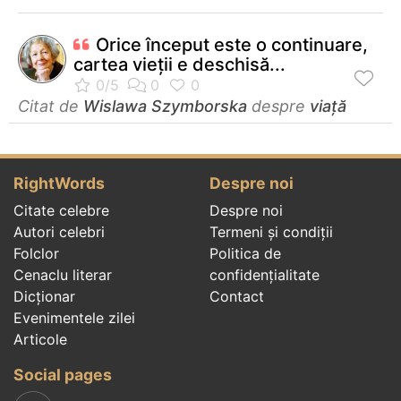
Orice început este o continuare,
cartea vieţii e deschisă...
Citat de
Wislawa Szymborska
despre
viață
RightWords
Despre noi
Citate celebre
Despre noi
Autori celebri
Termeni și condiții
Folclor
Politica de
Cenaclu literar
confidenţialitate
Dicționar
Contact
Evenimentele zilei
Articole
Social pages