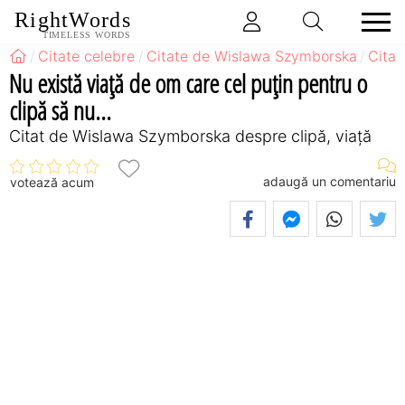
RightWords
TIMELESS WORDS
Citate celebre
Citate de Wislawa Szymborska
Citat
Nu există viaţă de om care cel puţin pentru o
clipă să nu...
Citat de Wislawa Szymborska despre clipă, viață
adaugă un comentariu
votează acum