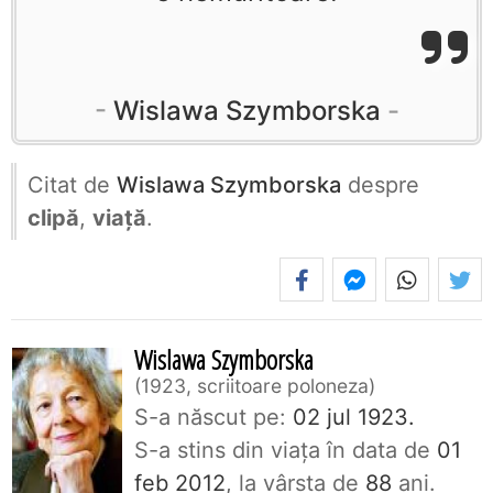
Wislawa Szymborska
Citat de
Wislawa Szymborska
despre
clipă
,
viață
.
Wislawa Szymborska
1923, scriitoare poloneza
S-a născut pe:
02 jul 1923.
S-a stins din viaţa în data de
01
feb 2012
, la vârsta de
88
ani.