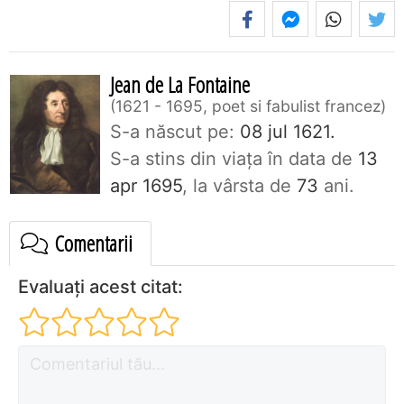
Jean de La Fontaine
1621 - 1695, poet si fabulist francez
S-a născut pe:
08 jul 1621.
S-a stins din viaţa în data de
13
apr 1695
, la vârsta de
73
ani.
Comentarii
Evaluați acest citat: