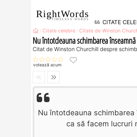
RightWords
TIMELESS WORDS
CITATE CEL
Citate celebre
Citate de Winston Church
Nu întotdeauna schimbarea înseamnă s
Citat de Winston Churchill despre schimba
votează acum
Nu întotdeauna schimbarea 
ca să facem lucruri