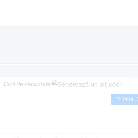
Cod de securitate:
=
Trimite