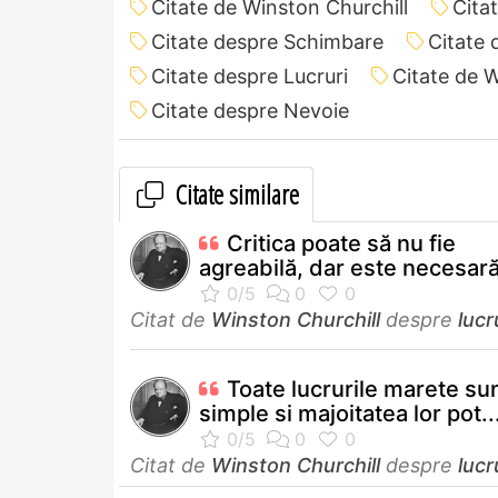
Citate de Winston Churchill
Cita
Citate despre Schimbare
Citate 
Citate despre Lucruri
Citate de 
Citate despre Nevoie
Citate similare
Critica poate să nu fie
agreabilă, dar este necesară.
Citat de
Winston Churchill
despre
lucr
Toate lucrurile marete su
simple si majoitatea lor pot..
Citat de
Winston Churchill
despre
lucr