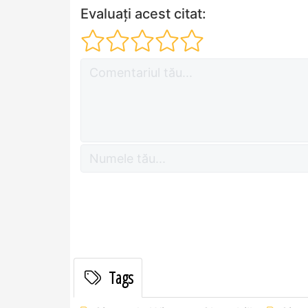
Evaluați acest citat:
Tags