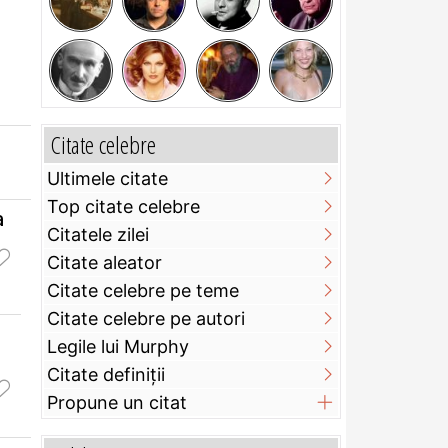
Citate celebre
Ultimele citate
Top citate celebre
a
Citatele zilei
Citate aleator
Citate celebre pe teme
Citate celebre pe autori
Legile lui Murphy
Citate definiţii
Propune un citat