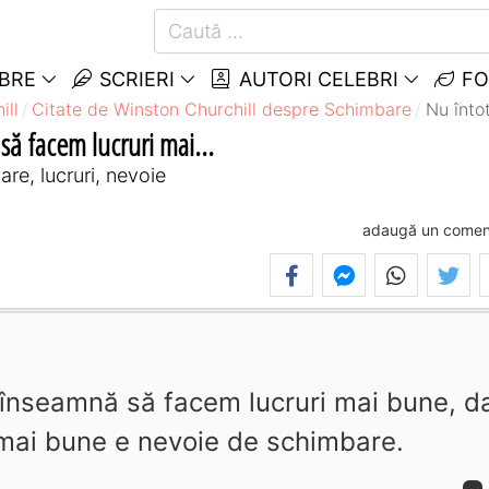
EBRE
SCRIERI
AUTORI CELEBRI
FO
ill
Citate de Winston Churchill despre Schimbare
Nu înto
ă facem lucruri mai...
re, lucruri, nevoie
adaugă un comen
înseamnă să facem lucruri mai bune, d
 mai bune e nevoie de schimbare.