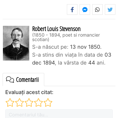
Robert Louis Stevenson
1850 - 1894, poet si romancier
scotian
S-a născut pe:
13 nov 1850.
S-a stins din viaţa în data de
03
dec 1894
, la vârsta de
44
ani.
Comentarii
Evaluați acest citat: