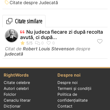
Citate despre Judecată
Citate similare
Nu judeca fiecare zi după recolta
avută, ci după...
Citat de
Robert Louis Stevenson
despre
judecată
RightWords
Despre noi
Citate celebre
Despre noi
Autori celebri
Termeni și condiții
Folclor
Politica de
Cenaclu literar
confidenţialitate
Dicționar
Contact