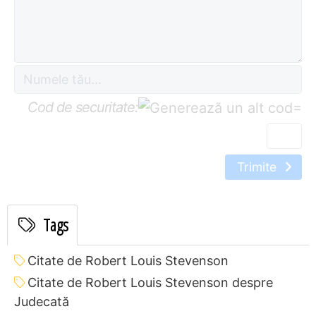
Cod de securitate:
=
Trimite
Tags
Citate de Robert Louis Stevenson
Citate de Robert Louis Stevenson despre
Judecată