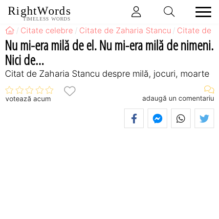
RightWords
TIMELESS WORDS
Citate celebre
Citate de Zaharia Stancu
Citate de Z
Nu mi-era milă de el. Nu mi-era milă de nimeni.
Nici de...
Citat de Zaharia Stancu despre milă, jocuri, moarte
adaugă un comentariu
votează acum