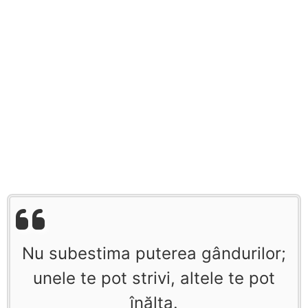
Nu subestima puterea gândurilor;
unele te pot strivi, altele te pot
înălţa.