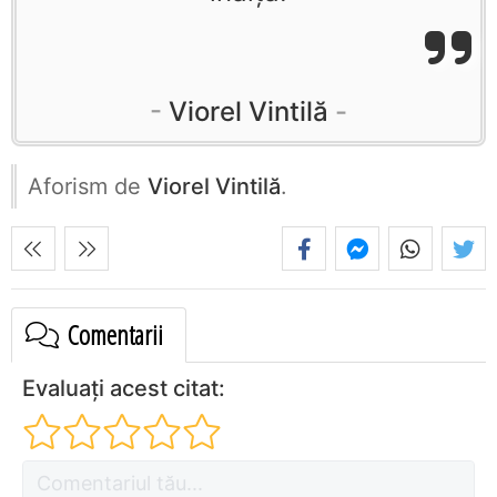
Viorel Vintilă
Aforism de
Viorel Vintilă
.
Comentarii
Evaluați acest citat: