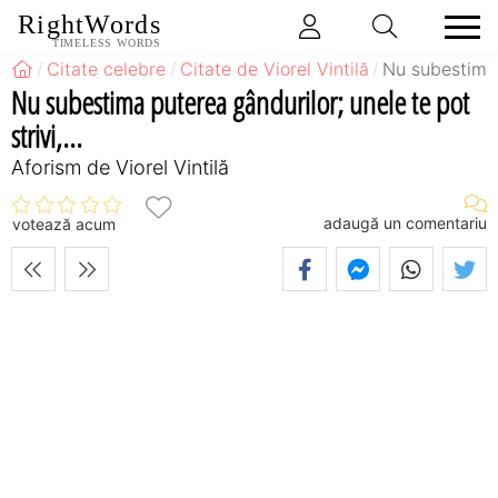
RightWords
TIMELESS WORDS
Citate celebre
Citate de Viorel Vintilă
Nu subestima p
Nu subestima puterea gândurilor; unele te pot
strivi,...
Aforism de Viorel Vintilă
adaugă un comentariu
votează acum