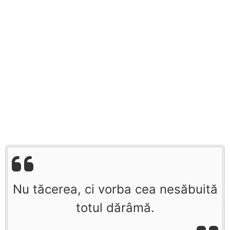
Nu tăcerea, ci vorba cea nesăbuită
totul dărâmă.