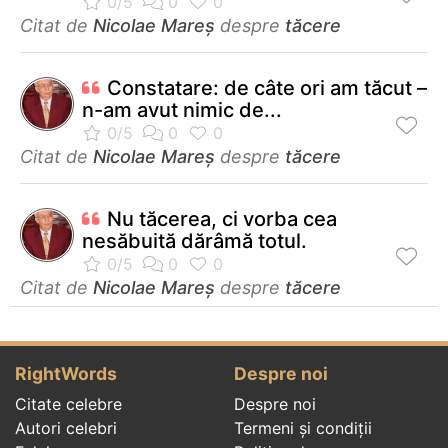
Citat de
Nicolae Mareș
despre
tăcere
Constatare: de câte ori am tăcut –
n-am avut nimic de...
Citat de
Nicolae Mareș
despre
tăcere
Nu tăcerea, ci vorba cea
nesăbuită dărâmă totul.
Citat de
Nicolae Mareș
despre
tăcere
RightWords
Despre noi
Citate celebre
Despre noi
Autori celebri
Termeni și condiții