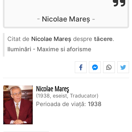
Nicolae Mareș
Citat de
Nicolae Mareș
despre
tăcere
.
Iluminări - Maxime si aforisme
Nicolae Mareș
1938, eseist, Traducator
Perioada de viaţă:
1938