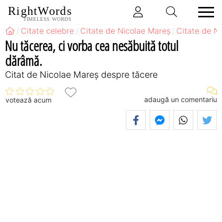
RightWords
TIMELESS WORDS
Citate celebre
Citate de Nicolae Mareș
Citate de N
Nu tăcerea, ci vorba cea nesăbuită totul
dărâmă.
Citat de Nicolae Mareș despre tăcere
adaugă un comentariu
votează acum