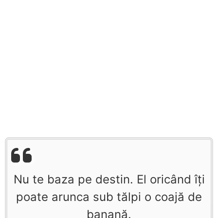
Nu te baza pe destin. El oricând îţi
poate arunca sub tălpi o coajă de
banană.