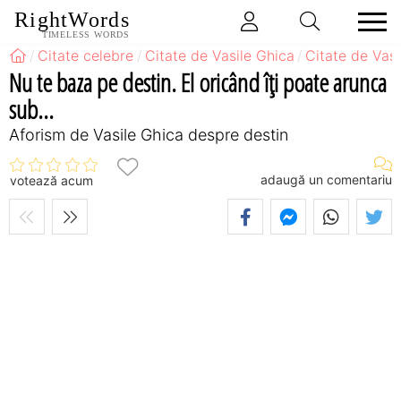
RightWords
TIMELESS WORDS
Citate celebre
Citate de Vasile Ghica
Citate de Vas
Nu te baza pe destin. El oricând îţi poate arunca
sub...
Aforism de Vasile Ghica despre destin
adaugă un comentariu
votează acum