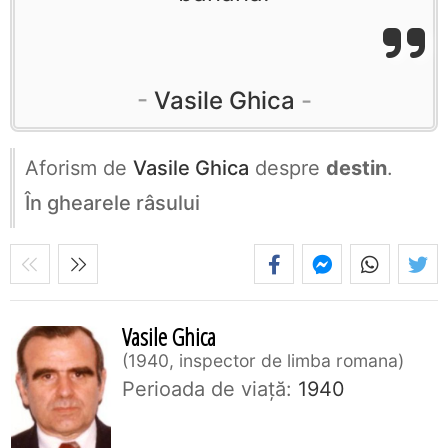
Vasile Ghica
Aforism de
Vasile Ghica
despre
destin
.
În ghearele râsului
Vasile Ghica
1940, inspector de limba romana
Perioada de viaţă:
1940