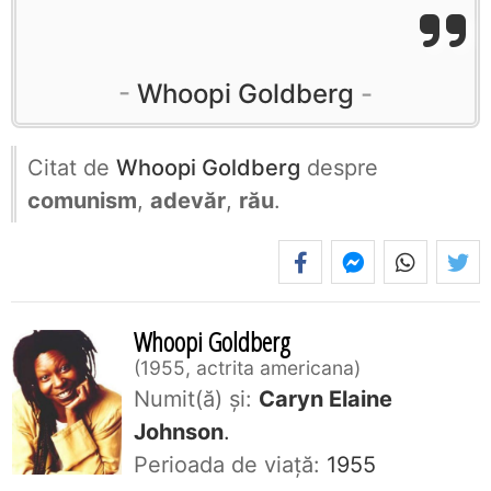
Whoopi Goldberg
Citat de
Whoopi Goldberg
despre
comunism
,
adevăr
,
rău
.
Whoopi Goldberg
1955, actrita americana
Numit(ă) și:
Caryn Elaine
Johnson
.
Perioada de viaţă:
1955