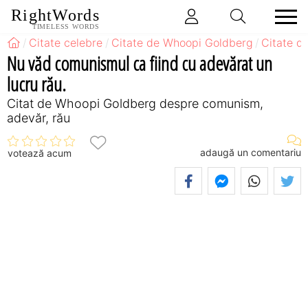
RightWords
TIMELESS WORDS
Citate celebre
Citate de Whoopi Goldberg
Citate d
Nu văd comunismul ca fiind cu adevărat un
lucru rău.
Citat de Whoopi Goldberg despre comunism,
adevăr, rău
adaugă un comentariu
votează acum