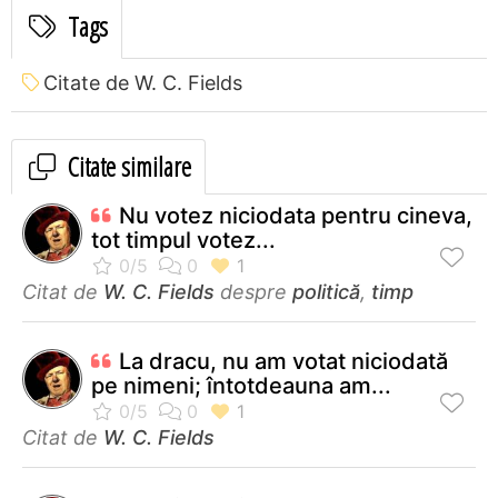
Tags
Citate de W. C. Fields
Citate similare
Nu votez niciodata pentru cineva,
tot timpul votez...
Citat de
W. C. Fields
despre
politică
,
timp
La dracu, nu am votat niciodată
pe nimeni; întotdeauna am...
Citat de
W. C. Fields