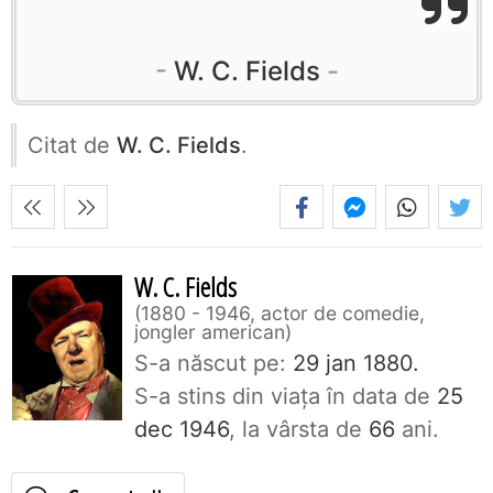
W. C. Fields
Citat de
W. C. Fields
.
W. C. Fields
1880 - 1946, actor de comedie,
jongler american
S-a născut pe:
29 jan 1880.
S-a stins din viaţa în data de
25
dec 1946
, la vârsta de
66
ani.