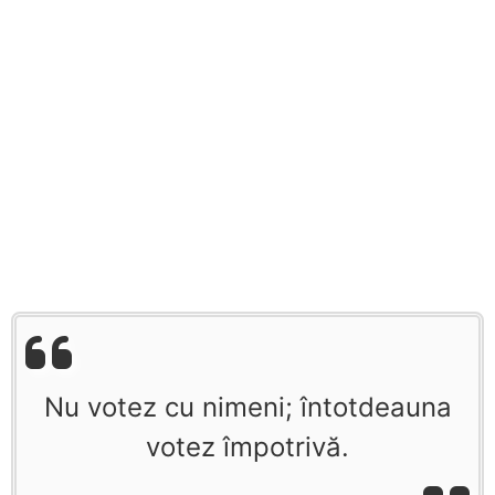
Nu votez cu nimeni; întotdeauna
votez împotrivă.