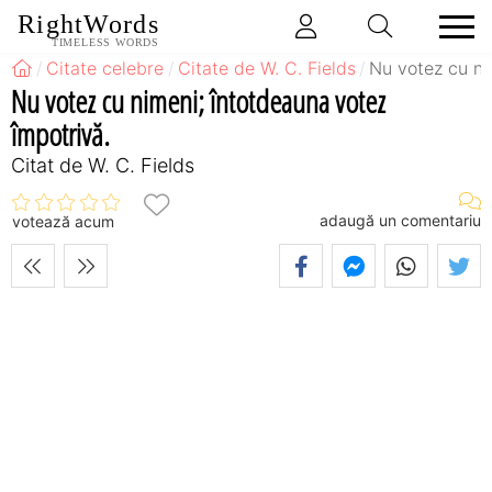
RightWords
TIMELESS WORDS
Citate celebre
Citate de W. C. Fields
Nu votez cu ni
Nu votez cu nimeni; întotdeauna votez
împotrivă.
Citat de W. C. Fields
adaugă un comentariu
votează acum