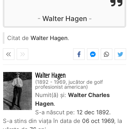
Walter Hagen
Citat de
Walter Hagen
.
Walter Hagen
1892 - 1969, jucător de golf
profesionist american
Numit(ă) și:
Walter Charles
Hagen
.
S-a născut pe:
12 dec 1892.
S-a stins din viaţa în data de
06 oct 1969
, la