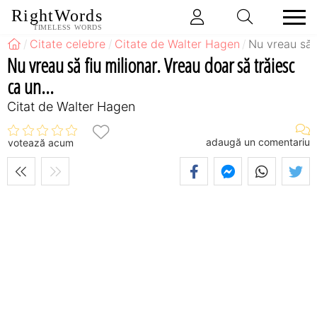
RightWords
TIMELESS WORDS
Citate celebre
Citate de Walter Hagen
Nu vreau să f
Nu vreau să fiu milionar. Vreau doar să trăiesc
ca un...
Citat de Walter Hagen
adaugă un comentariu
votează acum