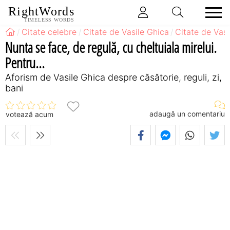
RightWords
TIMELESS WORDS
Citate celebre
Citate de Vasile Ghica
Citate de Vas
Nunta se face, de regulă, cu cheltuiala mirelui.
Pentru...
Aforism de Vasile Ghica despre căsătorie, reguli, zi,
bani
adaugă un comentariu
votează acum