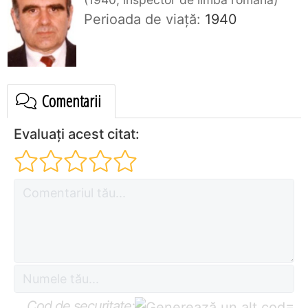
Perioada de viaţă:
1940
Comentarii
Evaluați acest citat:
Cod de securitate:
=