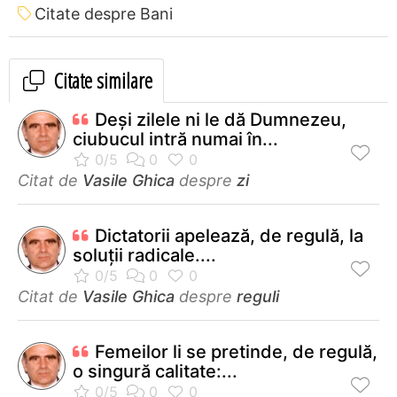
Citate despre Bani
Citate similare
Deşi zilele ni le dă Dumnezeu,
ciubucul intră numai în...
Citat de
Vasile Ghica
despre
zi
Dictatorii apelează, de regulă, la
soluţii radicale....
Citat de
Vasile Ghica
despre
reguli
Femeilor li se pretinde, de regulă,
o singură calitate:...