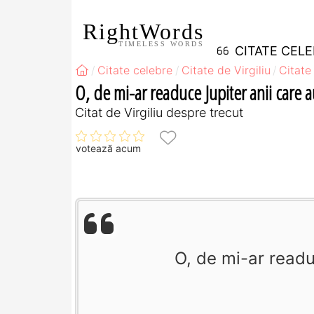
RightWords
TIMELESS WORDS
CITATE CEL
Citate celebre
Citate de Virgiliu
Citate
O, de mi-ar readuce Jupiter anii care a
Citat de Virgiliu despre trecut
votează acum
O, de mi-ar readu