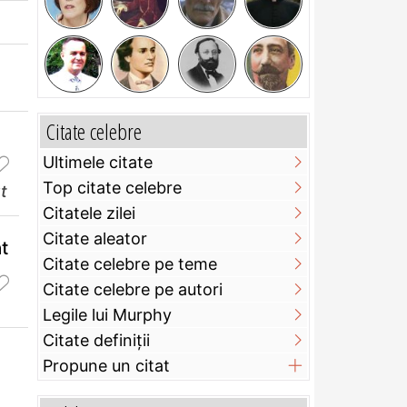
Citate celebre
Ultimele citate
Top citate celebre
t
Citatele zilei
Citate aleator
t
Citate celebre pe teme
Citate celebre pe autori
Legile lui Murphy
Citate definiţii
Propune un citat