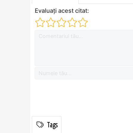
Evaluați acest citat:
Tags