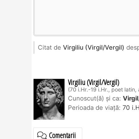
Citat de
Virgiliu (Virgil/Vergil)
des
Virgiliu (Virgil/Vergil)
70 i.Hr.-19 i.Hr., poet latin
Cunoscut(ă) și ca:
Virgi
Perioada de viaţă:
70 i.H
Comentarii