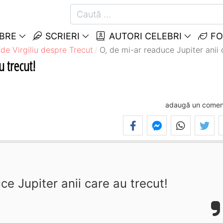
EBRE
SCRIERI
AUTORI CELEBRI
FO
 de Virgiliu despre Trecut
O, de mi-ar readuce Jupiter anii 
u trecut!
adaugă un comen
ce Jupiter anii care au trecut!