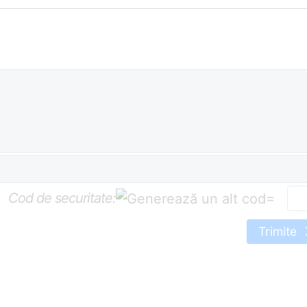
Cod de securitate:
=
Trimite