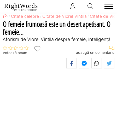
RightWords
TIMELESS WORDS
Citate celebre
Citate de Viorel Vintilă
Citate de Vio
O femeie frumoasă este un desert apetisant. O
femeie...
Aforism de Viorel Vintilă despre femeie, inteligență
adaugă un comentariu
votează acum