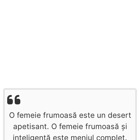
O femeie frumoasă este un desert
apetisant. O femeie frumoasă şi
inteligentă este meniul complet.