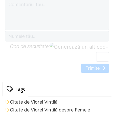
Cod de securitate:
=
Trimite
Tags
Citate de Viorel Vintilă
Citate de Viorel Vintilă despre Femeie