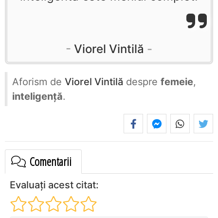
Viorel Vintilă
Aforism de
Viorel Vintilă
despre
femeie
,
inteligență
.
Comentarii
Evaluați acest citat: