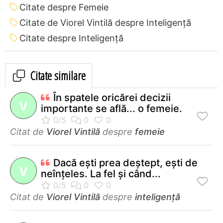
Citate despre Femeie
Citate de Viorel Vintilă despre Inteligență
Citate despre Inteligență
Citate similare
În spatele oricărei decizii
V
importante se află... o femeie.
Citat de
Viorel Vintilă
despre
femeie
Dacă eşti prea deştept, eşti de
V
neînţeles. La fel şi când...
Citat de
Viorel Vintilă
despre
inteligență