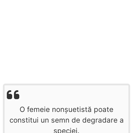
O femeie nonşuetistă poate
constitui un semn de degradare a
speciei.