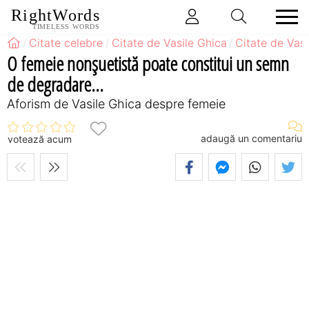
RightWords
TIMELESS WORDS
Citate celebre
Citate de Vasile Ghica
Citate de Vas
O femeie nonşuetistă poate constitui un semn
de degradare...
Aforism de Vasile Ghica despre femeie
adaugă un comentariu
votează acum