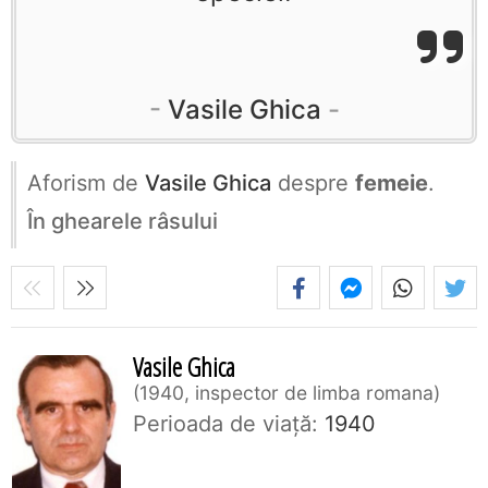
Vasile Ghica
Aforism de
Vasile Ghica
despre
femeie
.
În ghearele râsului
Vasile Ghica
1940, inspector de limba romana
Perioada de viaţă:
1940