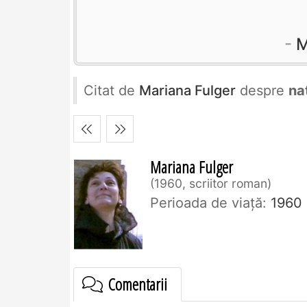
M
Citat de
Mariana Fulger
despre
na
Mariana Fulger
1960, scriitor roman
Perioada de viaţă:
1960
Comentarii