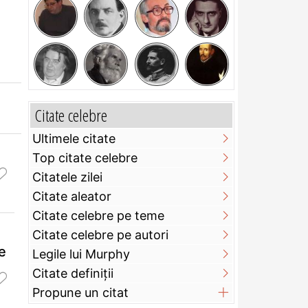
Citate celebre
Ultimele citate
Top citate celebre
Citatele zilei
Citate aleator
Citate celebre pe teme
Citate celebre pe autori
e
Legile lui Murphy
Citate definiţii
Propune un citat