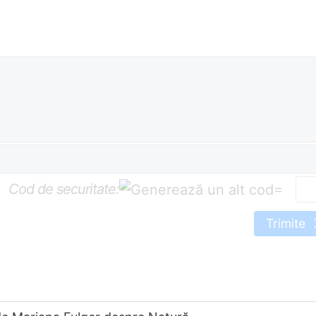
Cod de securitate:
=
Trimite