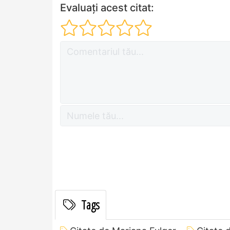
Evaluați acest citat:
Tags