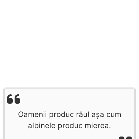
Oamenii produc răul aşa cum
albinele produc mierea.