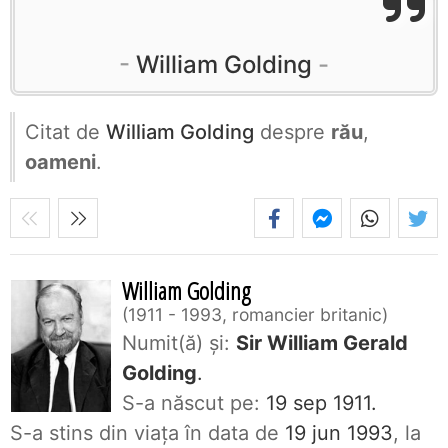
William Golding
Citat de
William Golding
despre
rău
,
oameni
.
William Golding
1911 - 1993, romancier britanic
Numit(ă) și:
Sir William Gerald
Golding
.
S-a născut pe:
19 sep 1911.
S-a stins din viaţa în data de
19 jun 1993
, la