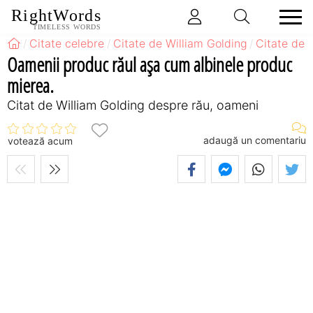
RightWords
TIMELESS WORDS
Citate celebre
Citate de William Golding
Citate de 
Oamenii produc răul aşa cum albinele produc
mierea.
Citat de William Golding despre rău, oameni
adaugă un comentariu
votează acum