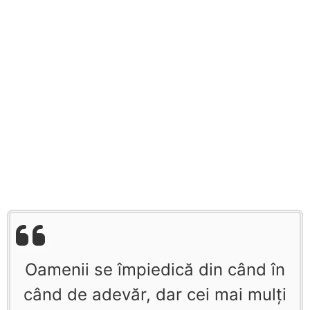
Oamenii se împiedică din când în
când de adevăr, dar cei mai mulţi