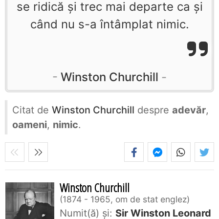
se ridică şi trec mai departe ca şi
când nu s-a întâmplat nimic.
Winston Churchill
Citat de
Winston Churchill
despre
adevăr
,
oameni
,
nimic
.
Winston Churchill
1874 - 1965, om de stat englez
Numit(ă) și:
Sir Winston Leonard