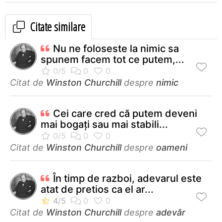
Citate similare
Nu ne foloseste la nimic sa
spunem facem tot ce putem,...
Citat de
Winston Churchill
despre
nimic
Cei care cred că putem deveni
mai bogaţi sau mai stabili...
Citat de
Winston Churchill
despre
oameni
În timp de razboi, adevarul este
atat de pretios ca el ar...
Citat de
Winston Churchill
despre
adevăr