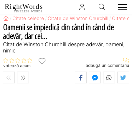
RightWords
TIMELESS WORDS
Citate celebre
Citate de Winston Churchill
Citate d
Oamenii se împiedică din când în când de
adevăr, dar cei...
Citat de Winston Churchill despre adevăr, oameni,
nimic
adaugă un comentariu
votează acum