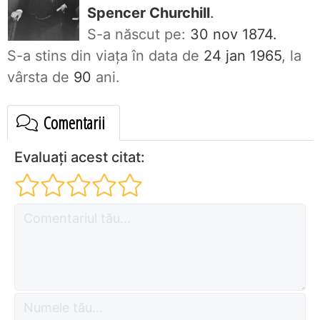
Spencer Churchill
.
S-a născut pe:
30 nov 1874.
S-a stins din viaţa în data de
24 jan 1965
, la
vârsta de
90
ani.
Comentarii
Evaluați acest citat: