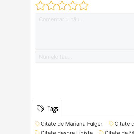
Tags
Citate de Mariana Fulger
Citate 
Citate despre Liniște
Citate de M