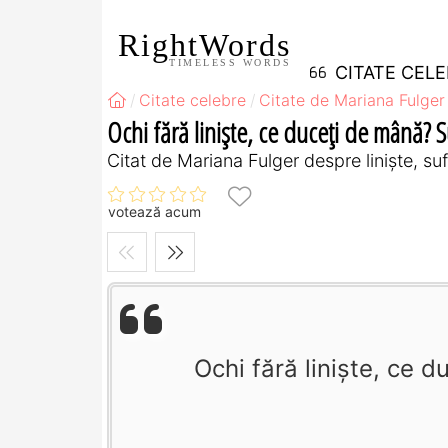
RightWords
TIMELESS WORDS
CITATE CEL
Citate celebre
Citate de Mariana Fulger
Ochi fără liniște, ce duceți de mână? Su
Citat de Mariana Fulger despre liniște, suf
votează acum
Ochi fără liniște, ce d