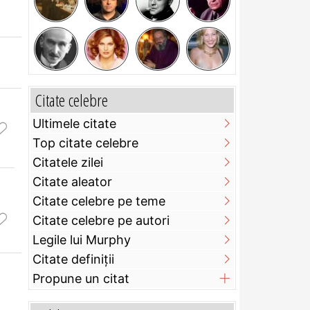
Citate celebre
Ultimele citate
Top citate celebre
Citatele zilei
Citate aleator
Citate celebre pe teme
Citate celebre pe autori
Legile lui Murphy
Citate definiţii
Propune un citat