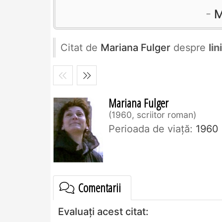
M
Citat de
Mariana Fulger
despre
lin
Mariana Fulger
1960, scriitor roman
Perioada de viaţă:
1960
Comentarii
Evaluați acest citat: