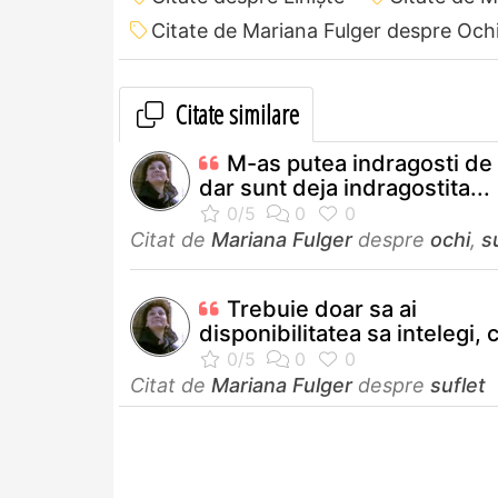
Citate de Mariana Fulger despre Och
Citate similare
M-as putea indragosti de 
dar sunt deja indragostita...
Citat de
Mariana Fulger
despre
ochi
,
s
Trebuie doar sa ai
disponibilitatea sa intelegi, 
Citat de
Mariana Fulger
despre
suflet