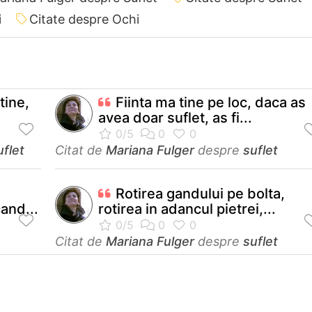
i
Citate despre Ochi
tine,
Fiinta ma tine pe loc, daca as
avea doar suflet, as fi...
uflet
Citat de
Mariana Fulger
despre
suflet
Rotirea gandului pe bolta,
cand...
rotirea in adancul pietrei,...
Citat de
Mariana Fulger
despre
suflet