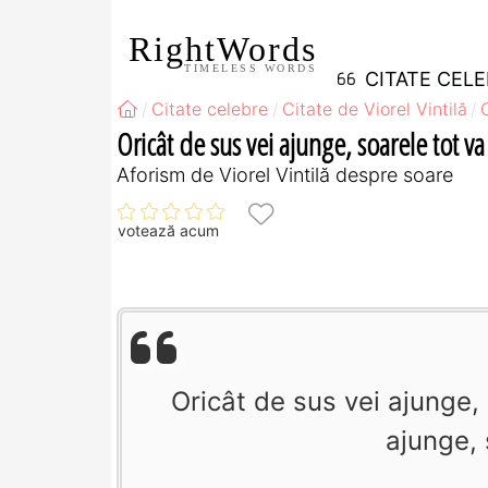
RightWords
TIMELESS WORDS
CITATE CEL
Citate celebre
Citate de Viorel Vintilă
Oricât de sus vei ajunge, soarele tot va
Aforism de Viorel Vintilă despre soare
votează acum
Oricât de sus vei ajunge, 
ajunge, 