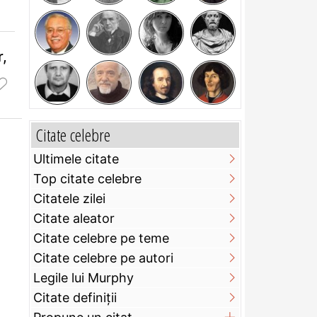
r,
Citate celebre
Ultimele citate
Top citate celebre
Citatele zilei
Citate aleator
Citate celebre pe teme
Citate celebre pe autori
Legile lui Murphy
Citate definiţii