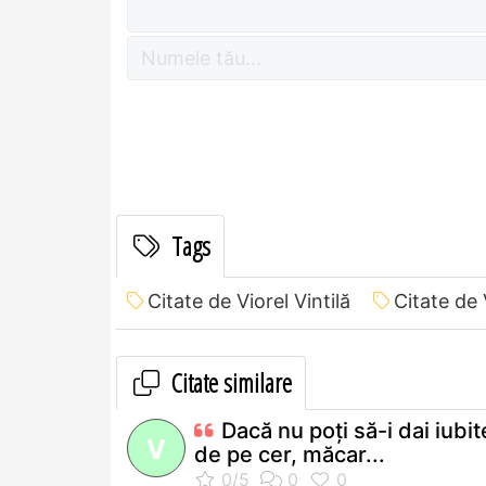
Tags
Citate de Viorel Vintilă
Citate de 
Citate similare
Dacă nu poţi să-i dai iubit
V
de pe cer, măcar...