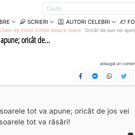
EBRE
SCRIERI
AUTORI CELEBRI
FO
Citate de Viorel Vintilă despre Soare
Oricât de sus vei ajung
 apune; oricât de...
adaugă un comen
soarele tot va apune; oricât de jos vei
soarele tot va răsări!