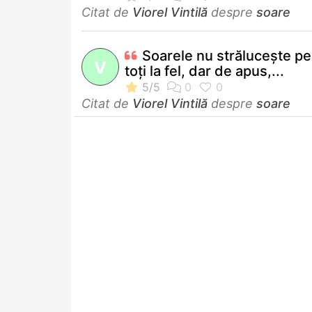
Citat de
Viorel Vintilă
despre
soare
Soarele nu străluceşte pe
V
toţi la fel, dar de apus,...
Citat de
Viorel Vintilă
despre
soare