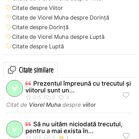
Citate despre Viitor
Citate de Viorel Muha despre Dorință
Citate despre Dorință
Citate de Viorel Muha despre Luptă
Citate despre Luptă
Citate similare
Prezentul împreună cu trecutul şi
V
viitorul sunt un...
Citat de
Viorel Muha
despre
viitor
Să nu uităm niciodată trecutul,
V
pentru a mai exista în...