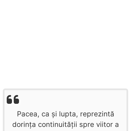
Pacea, ca şi lupta, reprezintă
dorinţa continuităţii spre viitor a