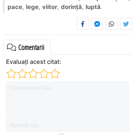
pace
,
lege
,
viitor
,
dorință
,
luptă
.
Comentarii
Evaluați acest citat: