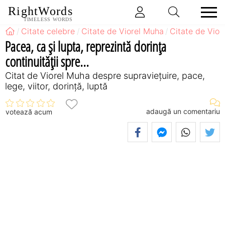
RightWords
TIMELESS WORDS
Citate celebre
Citate de Viorel Muha
Citate de Vior
Pacea, ca şi lupta, reprezintă dorinţa
continuităţii spre...
Citat de Viorel Muha despre supraviețuire, pace,
lege, viitor, dorință, luptă
adaugă un comentariu
votează acum