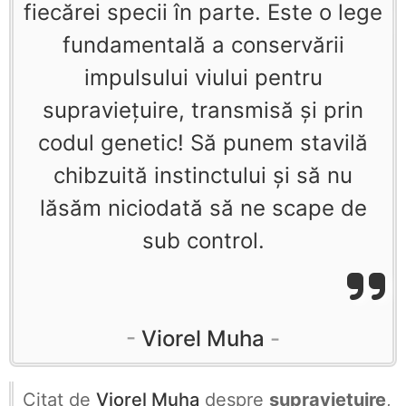
fiecărei specii în parte. Este o lege
fundamentală a conservării
impulsului viului pentru
supravieţuire, transmisă şi prin
codul genetic! Să punem stavilă
chibzuită instinctului şi să nu
lăsăm niciodată să ne scape de
sub control.
Viorel Muha
Citat de
Viorel Muha
despre
supraviețuire
,