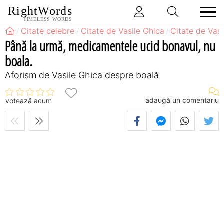
RightWords
TIMELESS WORDS
Citate celebre
Citate de Vasile Ghica
Citate de Vas
Până la urmă, medicamentele ucid bonavul, nu
boala.
Aforism de Vasile Ghica despre boală
adaugă un comentariu
votează acum