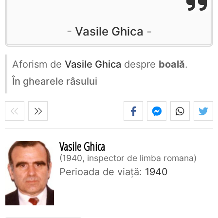
Vasile Ghica
Aforism de
Vasile Ghica
despre
boală
.
În ghearele râsului
Vasile Ghica
1940, inspector de limba romana
Perioada de viaţă:
1940