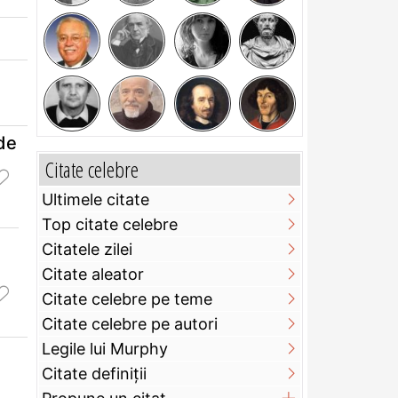
 de
Citate celebre
Ultimele citate
Top citate celebre
Citatele zilei
Citate aleator
Citate celebre pe teme
Citate celebre pe autori
Legile lui Murphy
Citate definiţii