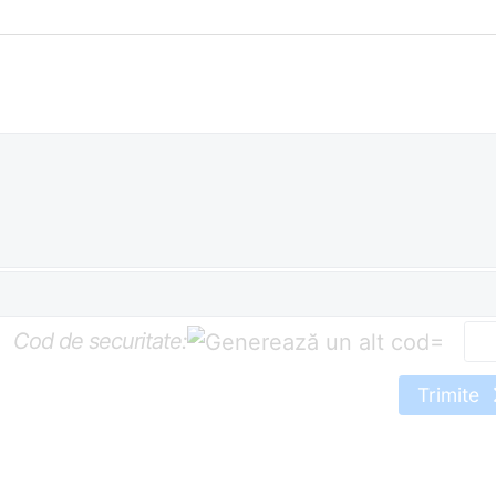
Cod de securitate:
=
Trimite