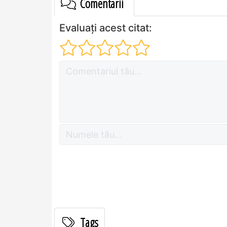
Comentarii
Evaluați acest citat:
Tags