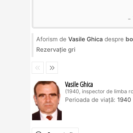
Aforism de
Vasile Ghica
despre
bo
Rezervaţie gri
Vasile Ghica
1940, inspector de limba 
Perioada de viaţă:
1940