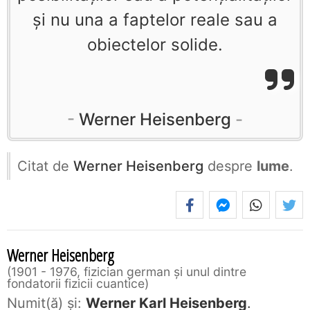
şi nu una a faptelor reale sau a
obiectelor solide.
Werner Heisenberg
Citat de
Werner Heisenberg
despre
lume
.
Werner Heisenberg
1901 - 1976, fizician german și unul dintre
fondatorii fizicii cuantice
Numit(ă) și:
Werner Karl Heisenberg
.