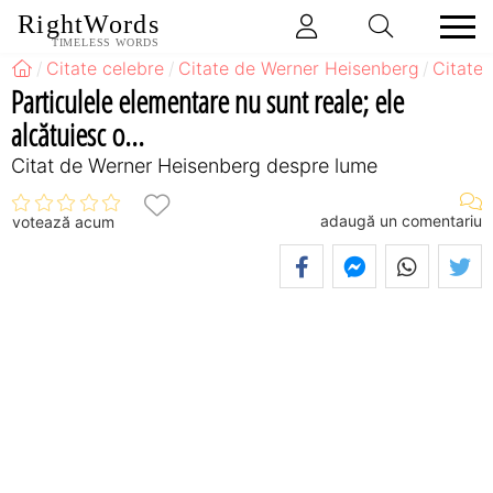
RightWords
TIMELESS WORDS
Citate celebre
Citate de Werner Heisenberg
Citate
Particulele elementare nu sunt reale; ele
alcătuiesc o...
Citat de Werner Heisenberg despre lume
adaugă un comentariu
votează acum