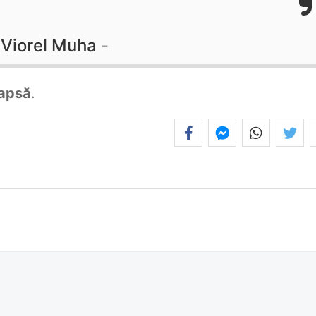
Viorel Muha
apsă
.