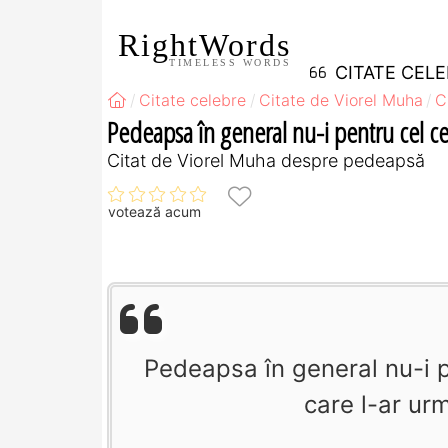
RightWords
TIMELESS WORDS
CITATE CEL
Citate celebre
Citate de Viorel Muha
C
Pedeapsa în general nu-i pentru cel ce-
Citat de Viorel Muha despre pedeapsă
votează acum
Pedeapsa în general nu-i p
care l-ar ur