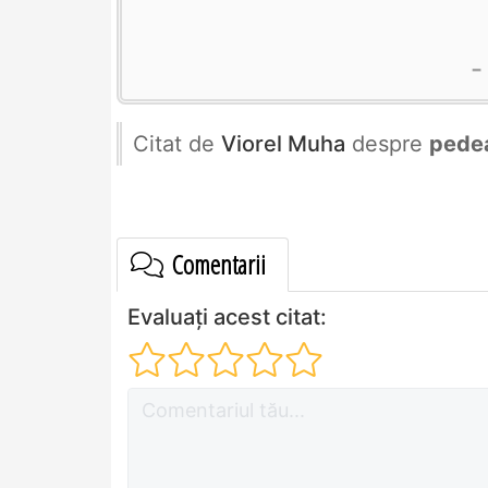
Citat de
Viorel Muha
despre
pede
Comentarii
Evaluați acest citat: