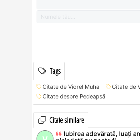
Tags
Citate de Viorel Muha
Citate de 
Citate despre Pedeapsă
Citate similare
Iubirea adevărată, luaţi a
V