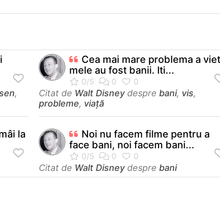
i
Cea mai mare problema a viet
mele au fost banii. Iti...
sen
,
Citat de
Walt Disney
despre
bani
,
vis
,
probleme
,
viață
mâi la
Noi nu facem filme pentru a
face bani, noi facem bani...
Citat de
Walt Disney
despre
bani