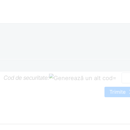
Cod de securitate:
=
Trimite