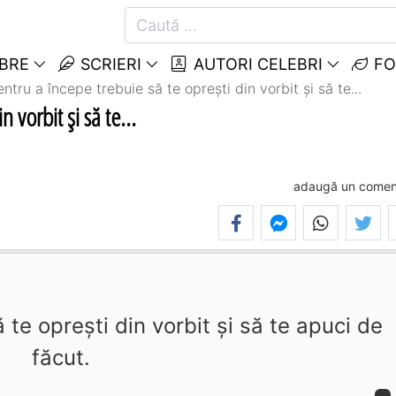
EBRE
SCRIERI
AUTORI CELEBRI
FO
entru a începe trebuie să te opreşti din vorbit şi să te...
 vorbit şi să te...
adaugă un comen
 te opreşti din vorbit şi să te apuci de
făcut.