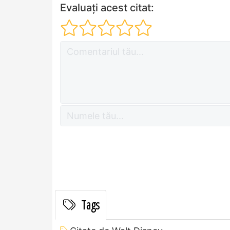
Evaluați acest citat:
Tags