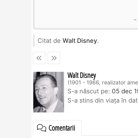
Citat de
Walt Disney
.
Walt Disney
1901 - 1966, realizator am
S-a născut pe:
05 dec 1
S-a stins din viaţa în d
Comentarii