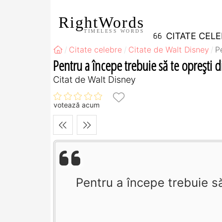
RightWords
TIMELESS WORDS
CITATE CEL
Citate celebre
Citate de Walt Disney
P
Pentru a începe trebuie să te opreşti din
Citat de Walt Disney
votează acum
Pentru a începe trebuie să