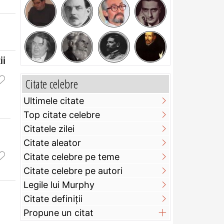
ii
Citate celebre
Ultimele citate
Top citate celebre
Citatele zilei
Citate aleator
Citate celebre pe teme
Citate celebre pe autori
Legile lui Murphy
Citate definiţii
Propune un citat